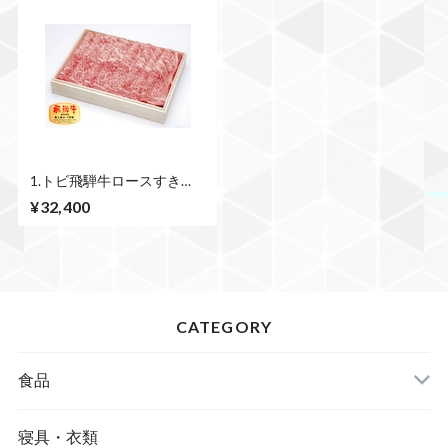
1.トビ飛騨牛ロースすき
焼、しゃぶしゃぶ 750ｇ
¥32,400
CATEGORY
食品
寝具・衣類