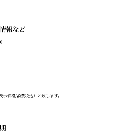
情報など
0
表示価格/消費税込）と致します。
期