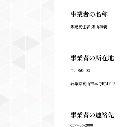
事業者の名称
販売責任者 飯山和義
事業者の所在地
〒5060003
岐阜県高山市本母町411-3
事業者の連絡先