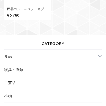
民芸コンロ & ステーキプレ
ートセット
¥6,780
CATEGORY
食品
寝具・衣類
工芸品
小物