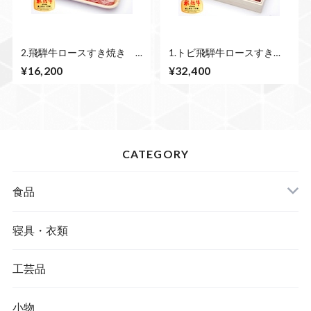
2.飛騨牛ロースすき焼き
1.トビ飛騨牛ロースすき
500ｇ
焼、しゃぶしゃぶ 750ｇ
¥16,200
¥32,400
CATEGORY
食品
寝具・衣類
工芸品
小物