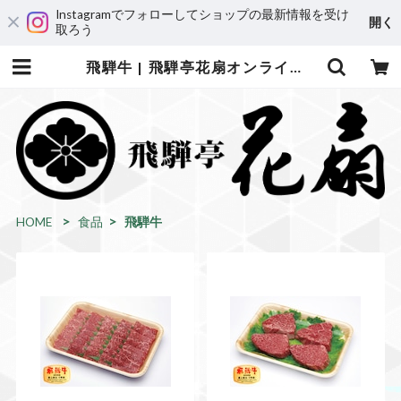
Instagramでフォローしてショップの最新情報を受け
開く
取ろう
飛騨牛 | 飛騨亭花扇オンラインショップ
HOME
食品
飛騨牛