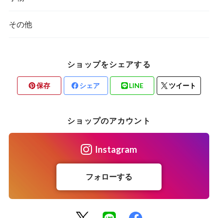
その他
ショップをシェアする
保存
シェア
LINE
ツイート
ショップのアカウント
Instagram
フォローする