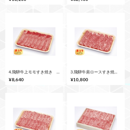
4.飛騨牛上モモすき焼き
3.飛騨牛肩ロースすき焼
500ｇ
き 500ｇ
¥8,640
¥10,800