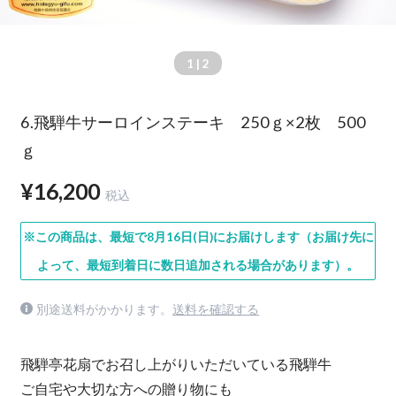
1
| 2
6.飛騨牛サーロインステーキ 250ｇ×2枚 500
ｇ
¥16,200
税込
※この商品は、最短で8月16日(日)にお届けします（お届け先に
よって、最短到着日に数日追加される場合があります）。
別途送料がかかります。
送料を確認する
飛騨亭花扇でお召し上がりいただいている飛騨牛
ご自宅や大切な方への贈り物にも