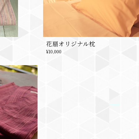
花扇オリジナル枕
¥10,000