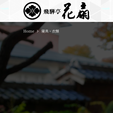
Home
寝具・衣類