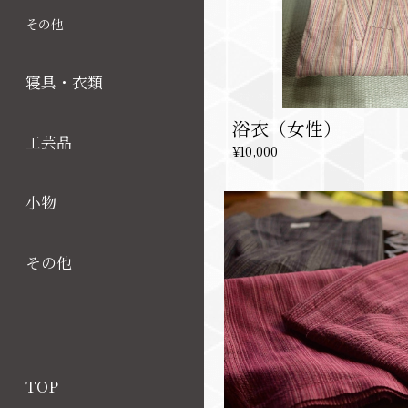
その他
寝具・衣類
浴衣（女性）
工芸品
¥10,000
小物
その他
TOP