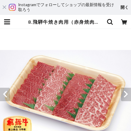
Instagramでフォローしてショップの最新情報を受け
開く
取ろう
8.飛騨牛焼き肉用（赤身焼肉・霜降り焼肉） 500ｇ | 飛騨亭花扇オンラインショップ