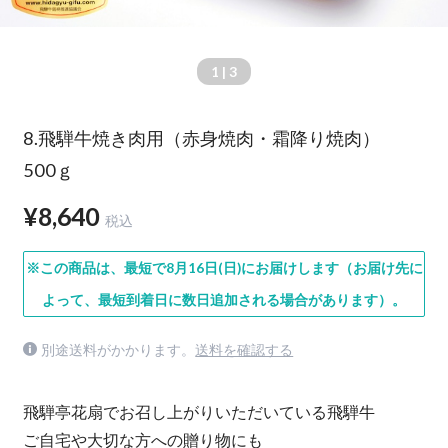
1
| 3
8.飛騨牛焼き肉用（赤身焼肉・霜降り焼肉）
500ｇ
¥8,640
税込
※この商品は、最短で8月16日(日)にお届けします（お届け先に
よって、最短到着日に数日追加される場合があります）。
別途送料がかかります。
送料を確認する
飛騨亭花扇でお召し上がりいただいている飛騨牛
ご自宅や大切な方への贈り物にも