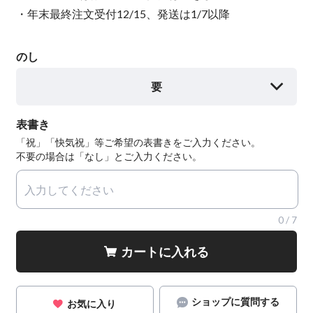
・年末最終注文受付12/15、発送は1/7以降
のし
要
表書き
「祝」「快気祝」等ご希望の表書きをご入力ください。
不要の場合は「なし」とご入力ください。
0
/
7
カートに入れる
ショップに質問する
お気に入り