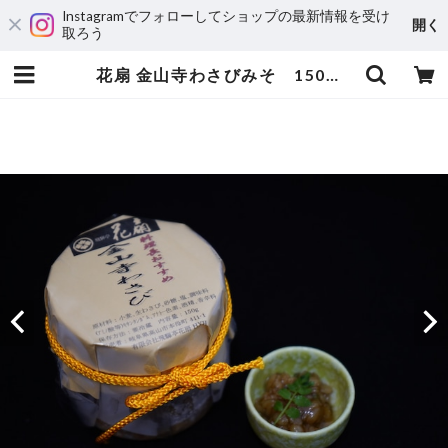
Instagramでフォローしてショップの最新情報を受け
開く
取ろう
花扇 金山寺わさびみそ 150ｇ×3個セット | 飛騨亭花扇オンラインショップ