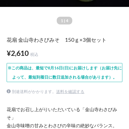
1
| 4
花扇 金山寺わさびみそ 150ｇ×3個セット
¥2,610
税込
※この商品は、最短で8月16日(日)にお届けします（お届け先に
よって、最短到着日に数日追加される場合があります）。
別途送料がかかります。
送料を確認する
花扇でお召し上がりいただいている「金山寺わさびみ
そ」
金山寺味噌の甘みとわさびの辛味の絶妙なバランス。